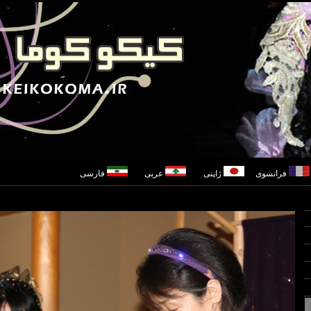
فرانسوی
ژاپنی
عربی
فارسی