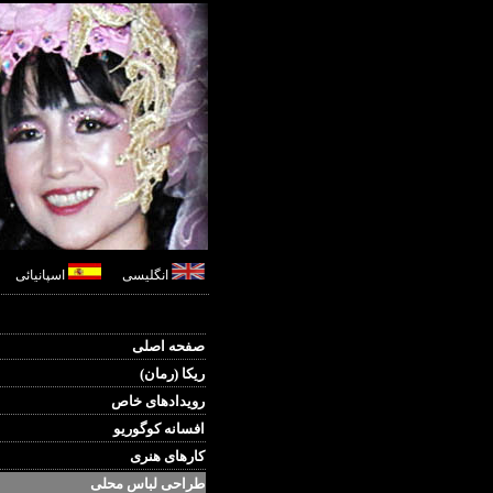
انگلیسی
اسپانیائی
صفحه اصلی
ریکا (رمان)
رویدادهای خاص
افسانه کوگوریو
کارهای هنری
طراحی لباس محلی