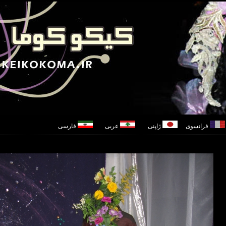
فرانسوی
ژاپنی
عربی
فارسی