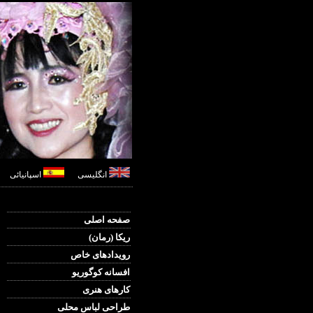
انگلیسی
اسپانیائی
صفحه اصلی
ریکا (رمان)
رویدادهای خاص
افسانه کوگوریو
کارهای هنری
طراحی لباس محلی