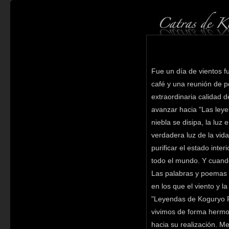
Fue un día de vientos 
café y una reunión de 
extraordinaria calidad 
avanzar hacia "Las leye
niebla se disipa, la lu
verdadera luz de la vida
purificar el estado int
todo el mundo. Y cuand
Las palabras y poemas 
en los que el viento y 
"Leyendas de Koguryo Re
vivimos de forma hermos
hacia su realización. M