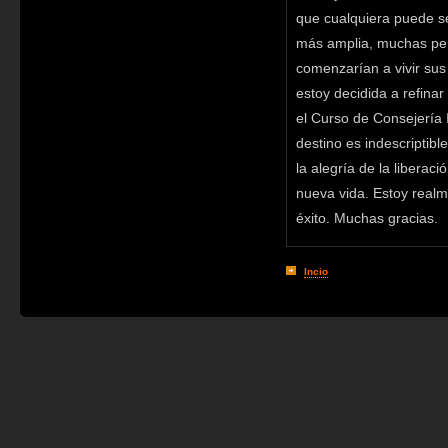
que cualquiera puede seg
más amplia, muchas pers
comenzarían a vivir sus
estoy decidida a refin
el Curso de Consejería 
destino es indescriptib
la alegría de la libera
nueva vida. Estoy realm
éxito. Muchas gracias.
Incio