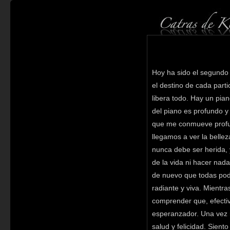
Hoy ha sido el segundo 
el destino de cada parti
libera todo. Hay un piano
del piano es profundo y
que me conmueve profun
llegamos a ver la belle
nunca debe ser herida,
de la vida ni hacer nad
de nuevo que todas poda
radiante y viva. Mientra
comprender que, efectiva
esperanzador. Una vez 
salud y felicidad. Sient